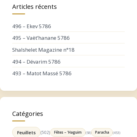
Articles récents
496 – Ekev 5786
495 – Vaèt’hanane 5786
Shalshelet Magazine n°18
494 – Dévarim 5786
493 – Matot Massé 5786
Catégories
Feuillets
(502)
Fêtes – 'Haguim
Paracha
(58)
(453)