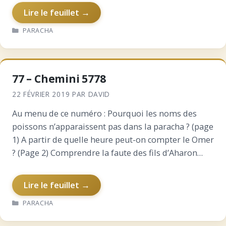
Lire le feuillet →
CATÉGORIES
PARACHA
77 – Chemini 5778
22 FÉVRIER 2019
PAR
DAVID
Au menu de ce numéro : Pourquoi les noms des
poissons n’apparaissent pas dans la paracha ? (page
1) A partir de quelle heure peut-on compter le Omer
? (Page 2) Comprendre la faute des fils d’Aharon
(Page 3) Biographie…
Lire le feuillet →
CATÉGORIES
PARACHA