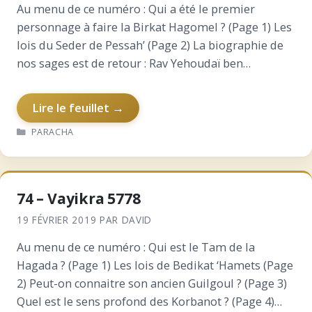
Au menu de ce numéro : Qui a été le premier
personnage à faire la Birkat Hagomel ? (Page 1) Les
lois du Seder de Pessah’ (Page 2) La biographie de
nos sages est de retour : Rav Yehoudaï ben…
Lire le feuillet →
CATÉGORIES
PARACHA
74 – Vayikra 5778
19 FÉVRIER 2019
PAR
DAVID
Au menu de ce numéro : Qui est le Tam de la
Hagada ? (Page 1) Les lois de Bedikat ‘Hamets (Page
2) Peut-on connaitre son ancien Guilgoul ? (Page 3)
Quel est le sens profond des Korbanot ? (Page 4)…