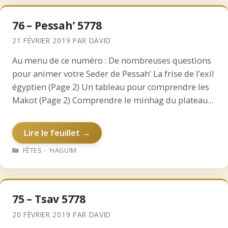
76 – Pessah’ 5778
21 FÉVRIER 2019
PAR
DAVID
Au menu de ce numéro : De nombreuses questions
pour animer votre Seder de Pessah’ La frise de l’exil
égyptien (Page 2) Un tableau pour comprendre les
Makot (Page 2) Comprendre le minhag du plateau
qui tourne au dessus de nos…
Lire le feuillet →
CATÉGORIES
FÊTES - 'HAGUIM
75 – Tsav 5778
20 FÉVRIER 2019
PAR
DAVID