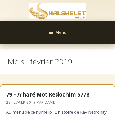
Aller
au
contenu
Menu
Mois :
février 2019
79 – A’haré Mot Kedochim 5778
28 FÉVRIER 2019
PAR
DAVID
Au menu de ce numéro : L’histoire de Rav Netronay