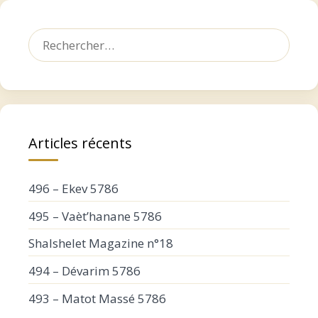
Rechercher :
Articles récents
496 – Ekev 5786
495 – Vaèt’hanane 5786
Shalshelet Magazine n°18
494 – Dévarim 5786
493 – Matot Massé 5786