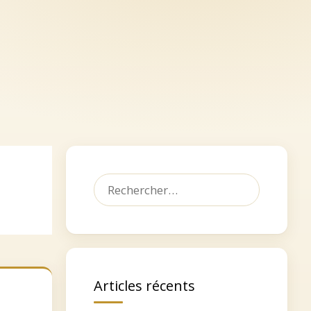
let
Dédicacer, faire un don
Contact
Rechercher :
Articles récents