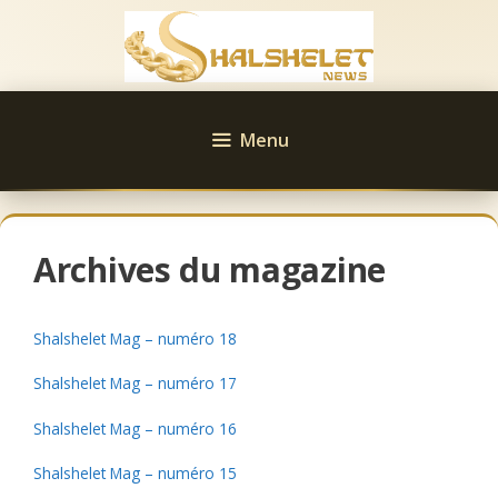
Aller
au
contenu
Menu
Archives du magazine
Shalshelet Mag – numéro 18
Shalshelet Mag – numéro 17
Shalshelet Mag – numéro 16
Shalshelet Mag – numéro 15