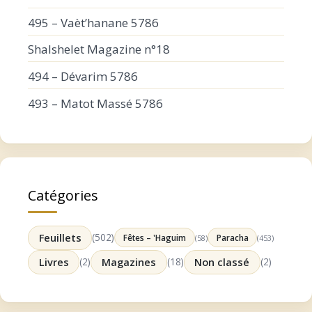
495 – Vaèt’hanane 5786
Shalshelet Magazine n°18
494 – Dévarim 5786
493 – Matot Massé 5786
Catégories
Feuillets
(502)
Fêtes – 'Haguim
Paracha
(58)
(453)
Livres
(2)
Magazines
(18)
Non classé
(2)