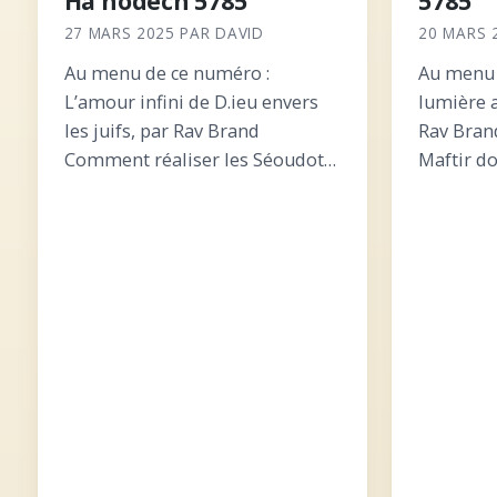
Ha’hodech 5785
5785
27 MARS 2025
PAR
DAVID
20 MARS 
Au menu de ce numéro :
Au menu 
L’amour infini de D.ieu envers
lumière a
les juifs, par Rav Brand
Rav Bran
Comment réaliser les Séoudot
Maftir d
de Chabbat lorsque celui-ci
lire la H
tombe la veille de Pessa’h ? Vécu
l’intérieu
de l’intérieur sur Choftim :
la guerr
Yotam et Avimélekh L’ordre…
Messilat 