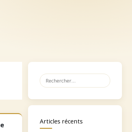
let
Dédicacer, faire un don
Contact
Rechercher :
Articles récents
de