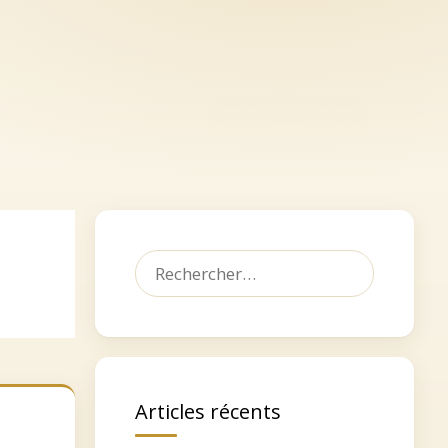
let
Dédicacer, faire un don
Contact
Rechercher :
Articles récents