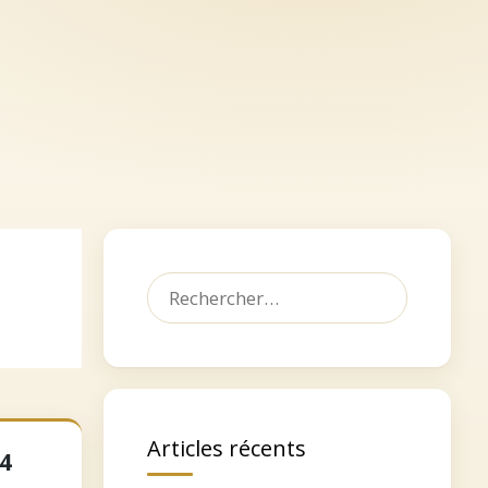
let
Dédicacer, faire un don
Contact
Rechercher :
Articles récents
4