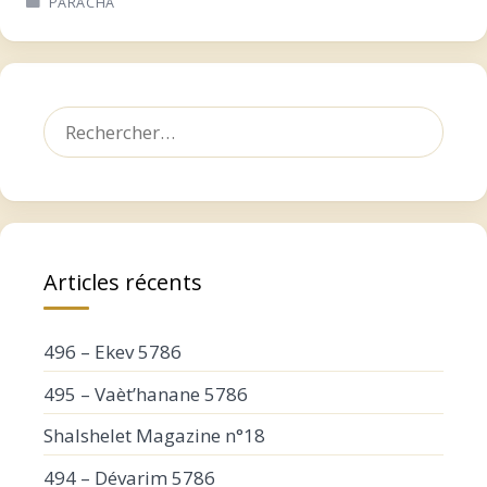
PARACHA
Rechercher :
Articles récents
496 – Ekev 5786
495 – Vaèt’hanane 5786
Shalshelet Magazine n°18
494 – Dévarim 5786