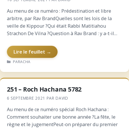
Au menu de ce numéro : Prédestination et libre
arbitre, par Rav BrandQuelles sont les lois de la
veille de Kippour ?Qui était Rabbi Matitiahou
Strachon De Vilna ?Question à Rav Brand : y a-t-il
dans le Tanakh des femmes…
Lire le feuillet →
CATÉGORIES
PARACHA
251 – Roch Hachana 5782
6 SEPTEMBRE 2021
PAR
DAVID
Au menu de ce numéro spécial Roch Hachana :
Comment souhaiter une bonne année ?La fête, le
règne et le jugementPeut-on préparer du premier