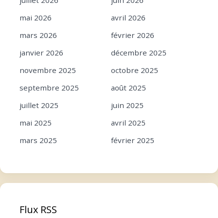
mai 2026
avril 2026
mars 2026
février 2026
janvier 2026
décembre 2025
novembre 2025
octobre 2025
septembre 2025
août 2025
juillet 2025
juin 2025
mai 2025
avril 2025
mars 2025
février 2025
janvier 2025
décembre 2024
novembre 2024
octobre 2024
septembre 2024
août 2024
Flux RSS
juillet 2024
juin 2024