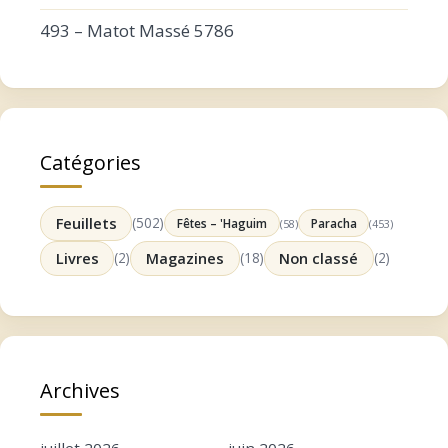
493 – Matot Massé 5786
Catégories
Feuillets
(502)
Fêtes – 'Haguim
Paracha
(58)
(453)
Livres
(2)
Magazines
(18)
Non classé
(2)
Archives
juillet 2026
juin 2026