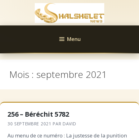
Aller
au
contenu
Menu
Mois :
septembre 2021
256 – Béréchit 5782
30 SEPTEMBRE 2021
PAR
DAVID
Au menu de ce numéro : La justesse de la punition