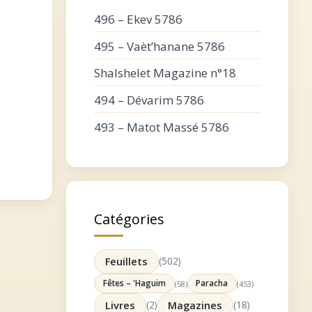
496 – Ekev 5786
495 – Vaèt’hanane 5786
Shalshelet Magazine n°18
494 – Dévarim 5786
493 – Matot Massé 5786
Catégories
Feuillets
(502)
Fêtes – 'Haguim
Paracha
(58)
(453)
Livres
(2)
Magazines
(18)