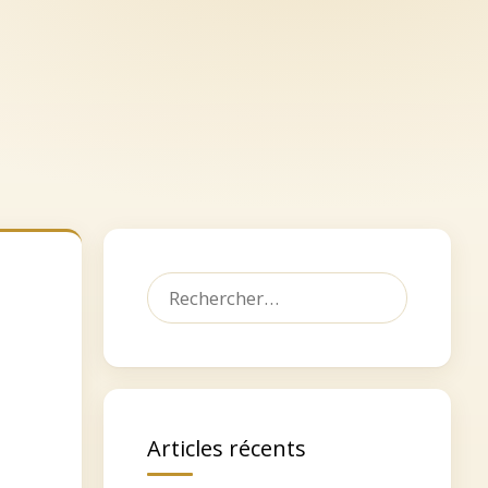
let
Dédicacer, faire un don
Contact
Rechercher :
Articles récents