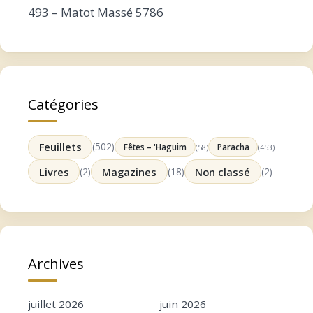
493 – Matot Massé 5786
Catégories
Feuillets
(502)
Fêtes – 'Haguim
Paracha
(58)
(453)
Livres
(2)
Magazines
(18)
Non classé
(2)
Archives
juillet 2026
juin 2026