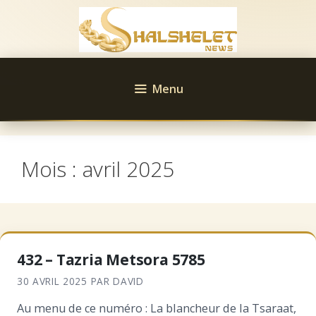
Aller
au
contenu
Menu
Mois :
avril 2025
432 – Tazria Metsora 5785
30 AVRIL 2025
PAR
DAVID
Au menu de ce numéro : La blancheur de la Tsaraat,