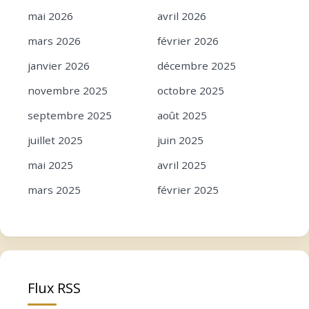
mai 2026
avril 2026
mars 2026
février 2026
janvier 2026
décembre 2025
novembre 2025
octobre 2025
septembre 2025
août 2025
juillet 2025
juin 2025
mai 2025
avril 2025
mars 2025
février 2025
janvier 2025
décembre 2024
novembre 2024
octobre 2024
septembre 2024
août 2024
Flux RSS
juillet 2024
juin 2024