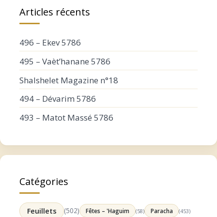
Articles récents
496 – Ekev 5786
495 – Vaèt’hanane 5786
Shalshelet Magazine n°18
494 – Dévarim 5786
493 – Matot Massé 5786
Catégories
Feuillets
(502)
Fêtes – 'Haguim
Paracha
(58)
(453)