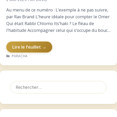
Au menu de ce numéro : L’exemple à ne pas suivre,
par Rav Brand L’heure idéale pour compter le Omer
Qui était Rabbi Chlomo Its’haki ? Le fléau de
l’habitude Accompagner celui qui s’occupe du bouc
émissaire : pourquoi est-ce…
Lire le feuillet →
CATÉGORIES
PARACHA
Rechercher :