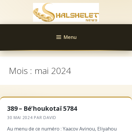
Aller
au
contenu
Menu
Mois :
mai 2024
389 – Bé’houkotaï 5784
30 MAI 2024
PAR
DAVID
Au menu de ce numéro : Yaacov Avinou, Eliyahou