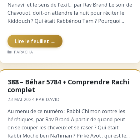
Nanavi, et le sens de l’exil… par Rav Brand Le soir de
Chavouot, doit-on attendre la nuit pour réciter le
Kiddouch ? Qui était Rabbénou Tam ? Pourquoi
« vos » pluies et…
Lire le feuillet →
CATÉGORIES
PARACHA
388 – Béhar 5784 + Comprendre Rachi
complet
23 MAI 2024
PAR
DAVID
Au menu de ce numéro : Rabbi Chimon contre les
hérétiques, par Rav Brand A partir de quand peut-
on se couper les cheveux et se raser ? Qui était
Rabbi Moché ben Na’hman ? Pirké Avot : qui est le…