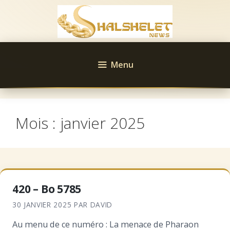
Aller
au
contenu
Menu
Mois :
janvier 2025
420 – Bo 5785
30 JANVIER 2025
PAR
DAVID
Au menu de ce numéro : La menace de Pharaon