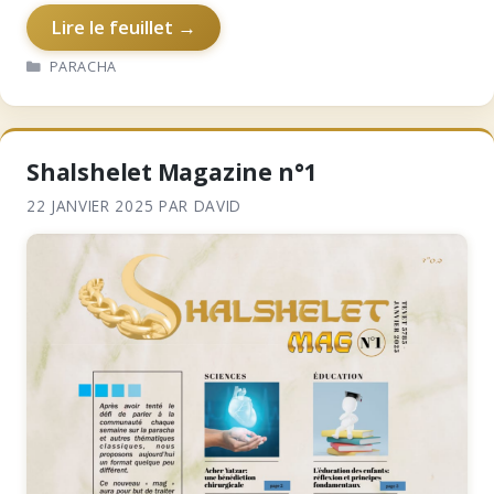
fondamentale de…
Lire le feuillet →
CATÉGORIES
PARACHA
Shalshelet Magazine n°1
22 JANVIER 2025
PAR
DAVID