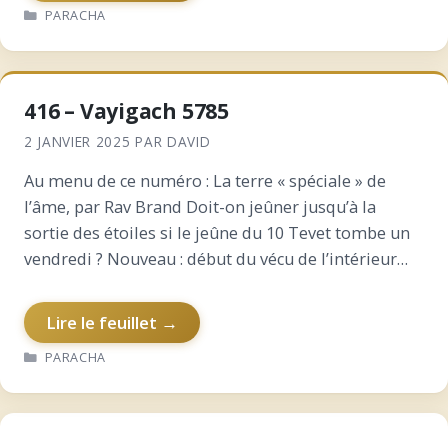
CATÉGORIES
PARACHA
416 – Vayigach 5785
2 JANVIER 2025
PAR
DAVID
Au menu de ce numéro : La terre « spéciale » de
l’âme, par Rav Brand Doit-on jeûner jusqu’à la
sortie des étoiles si le jeûne du 10 Tevet tombe un
vendredi ? Nouveau : début du vécu de l’intérieur
sur Choftim,…
Lire le feuillet →
CATÉGORIES
PARACHA