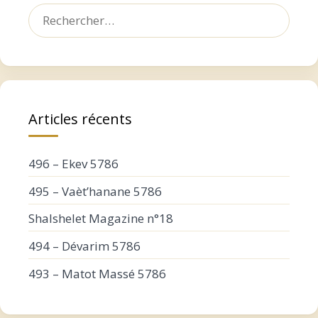
Rechercher :
Articles récents
496 – Ekev 5786
495 – Vaèt’hanane 5786
Shalshelet Magazine n°18
494 – Dévarim 5786
493 – Matot Massé 5786