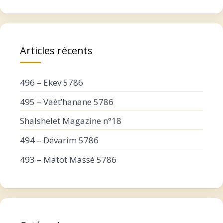
Articles récents
496 – Ekev 5786
495 – Vaèt’hanane 5786
Shalshelet Magazine n°18
494 – Dévarim 5786
493 – Matot Massé 5786