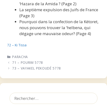
‘Hazara de la Amida ? (Page 2)
La septième expulsion des Juifs de France
(Page 3)
Pourquoi dans la confection de la Kétoret,
nous pouvons trouver la ‘helbena, qui
dégage une mauvaise odeur? (Page 4)
72 – Ki Tissa
CATÉGORIES
PARACHA
71 – POURIM 5778
73 – VAYAKEL PEKOUDÉ 5778
Rechercher :