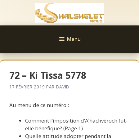
Aller
au
contenu
Menu
72 – Ki Tissa 5778
17 FÉVRIER 2019
PAR
DAVID
Au menu de ce numéro :
Comment l’imposition d’A’hachvéroch fut-
elle bénéfique? (Page 1)
Quelle attitude adopter pendant la