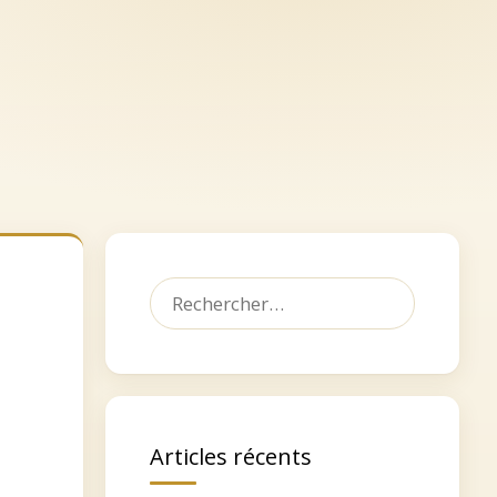
let
Dédicacer, faire un don
Contact
Rechercher :
Articles récents