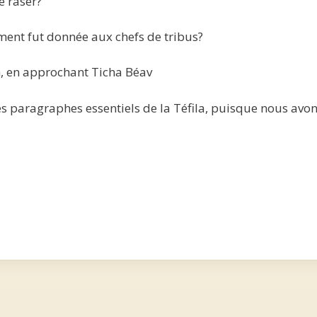
e raser?
ent fut donnée aux chefs de tribus?
, en approchant Ticha Béav
 paragraphes essentiels de la Téfila, puisque nous avo