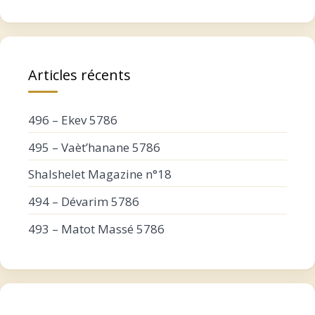
Articles récents
496 – Ekev 5786
495 – Vaèt’hanane 5786
Shalshelet Magazine n°18
494 – Dévarim 5786
493 – Matot Massé 5786