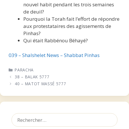
nouvel habit pendant les trois semaines
de deuil?
Pourquoi la Torah fait l’effort de répondre
aux protestataires des agissements de
Pinhas?
Qui était Rabbénou Béhayé?
039 – Shalshelet News – Shabbat Pinhas
CATÉGORIES
PARACHA
38 – BALAK 5777
40 – MATOT MASSÉ 5777
Rechercher :