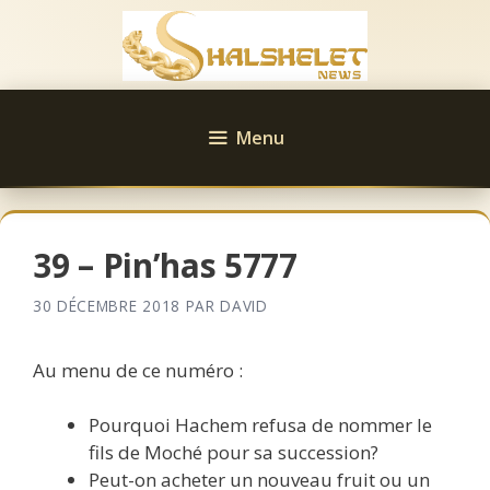
Aller
au
contenu
Menu
39 – Pin’has 5777
30 DÉCEMBRE 2018
PAR
DAVID
Au menu de ce numéro :
Pourquoi Hachem refusa de nommer le
fils de Moché pour sa succession?
Peut-on acheter un nouveau fruit ou un