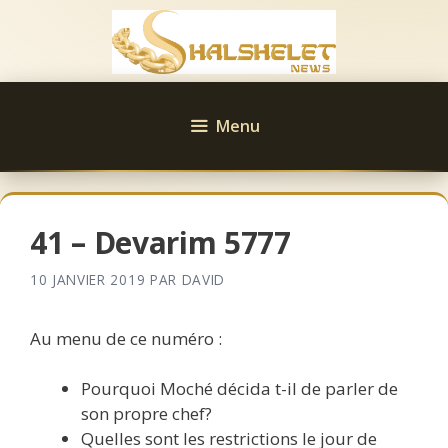
Aller
au
contenu
Menu
41 – Devarim 5777
10 JANVIER 2019
PAR
DAVID
Au menu de ce numéro :
Pourquoi Moché décida t-il de parler de
son propre chef?
Quelles sont les restrictions le jour de