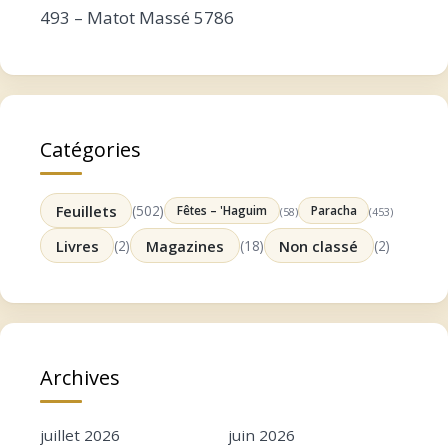
493 – Matot Massé 5786
Catégories
Feuillets
(502)
Fêtes – 'Haguim
Paracha
(58)
(453)
Livres
(2)
Magazines
(18)
Non classé
(2)
Archives
juillet 2026
juin 2026