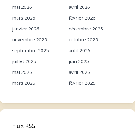
mai 2026
avril 2026
mars 2026
février 2026
janvier 2026
décembre 2025
novembre 2025
octobre 2025
septembre 2025
août 2025
juillet 2025
juin 2025
mai 2025
avril 2025
mars 2025
février 2025
janvier 2025
décembre 2024
novembre 2024
octobre 2024
septembre 2024
août 2024
Flux RSS
juillet 2024
juin 2024