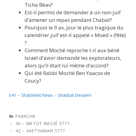
Ticha Béav?
Est-il permis de demander à un non-juif
d’amener un repas pendant Chabat?
Pourquoi le 9 av, jour le plus tragique du
calendrier juif est-il appelé « Moed » (fête)
?
Comment Moché reproche t-il aux béné
Israël d’avoir demandé les explorateurs,
alors qu’il était lui même d’accord?
Qui été Rabbi Moché Ben Yaacov de
Coucy?
041 – Shalshelet News – Shabbat Devarim
CATÉGORIES
PARACHA
40 – MATOT MASSÉ 5777
42 – VAET’HANAN 5777