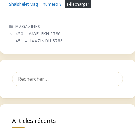
Shalshelet Mag – numéro 8
Télécharger
CATÉGORIES
MAGAZINES
450 – VAYELEKH 5786
451 – HAAZINOU 5786
Rechercher :
Articles récents