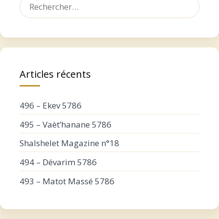
Rechercher :
Articles récents
496 – Ekev 5786
495 – Vaèt’hanane 5786
Shalshelet Magazine n°18
494 – Dévarim 5786
493 – Matot Massé 5786