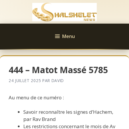
Aller
au
contenu
Menu
444 – Matot Massé 5785
24 JUILLET 2025
PAR
DAVID
Au menu de ce numéro :
Savoir reconnaître les signes d’Hachem,
par Rav Brand
Les restrictions concernant le mois de Av