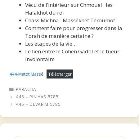
Vécu de l’intérieur sur Chmouel : les
Halakhot du roi
Chass Michna : Massékhet Téroumot
Comment faire pour progresser dans la
Torah de manière certaine ?
Les étapes de la vie…
Le lien entre le Cohen Gadol et le tueur
involontaire
444-Matot Massé
Télécharger
CATÉGORIES
PARACHA
443 – PIN’HAS 5785
445 – DEVARIM 5785