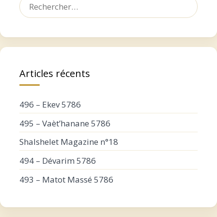
Rechercher :
Articles récents
496 – Ekev 5786
495 – Vaèt’hanane 5786
Shalshelet Magazine n°18
494 – Dévarim 5786
493 – Matot Massé 5786