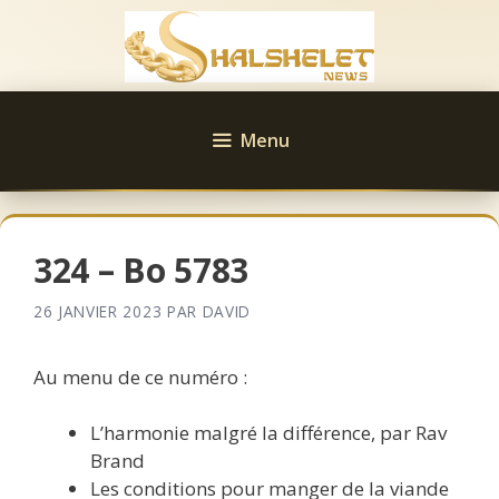
Aller
au
contenu
Menu
324 – Bo 5783
26 JANVIER 2023
PAR
DAVID
Au menu de ce numéro :
L’harmonie malgré la différence, par Rav
Brand
Les conditions pour manger de la viande