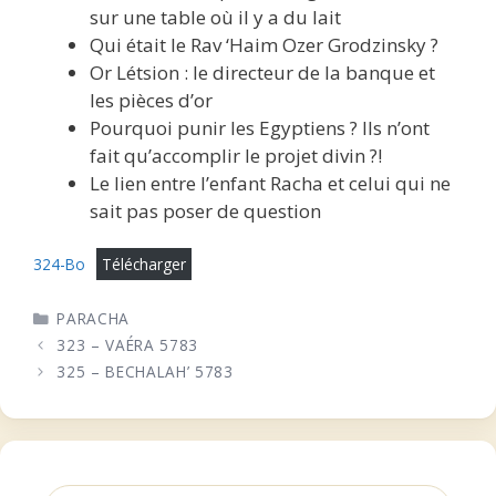
sur une table où il y a du lait
Qui était le Rav ‘Haim Ozer Grodzinsky ?
Or Létsion : le directeur de la banque et
les pièces d’or
Pourquoi punir les Egyptiens ? Ils n’ont
fait qu’accomplir le projet divin ?!
Le lien entre l’enfant Racha et celui qui ne
sait pas poser de question
324-Bo
Télécharger
CATÉGORIES
PARACHA
323 – VAÉRA 5783
325 – BECHALAH’ 5783