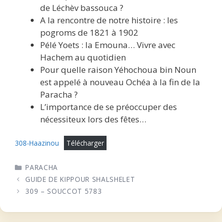
de Léchèv bassouca ?
A la rencontre de notre histoire : les
pogroms de 1821 à 1902
Pélé Yoets : la Emouna… Vivre avec
Hachem au quotidien
Pour quelle raison Yéhochoua bin Noun
est appelé à nouveau Ochéa à la fin de la
Paracha ?
L’importance de se préoccuper des
nécessiteux lors des fêtes…
308-Haazinou
Télécharger
CATÉGORIES
PARACHA
GUIDE DE KIPPOUR SHALSHELET
309 – SOUCCOT 5783