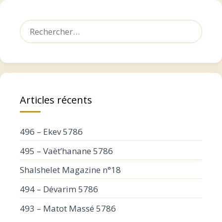
Rechercher :
Articles récents
496 – Ekev 5786
495 – Vaèt’hanane 5786
Shalshelet Magazine n°18
494 – Dévarim 5786
493 – Matot Massé 5786