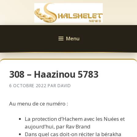
Aller
au
contenu
Menu
308 – Haazinou 5783
6 OCTOBRE 2022
PAR
DAVID
Au menu de ce numéro :
La protection d’Hachem avec les Nuées et
aujourd’hui, par Rav Brand
Dans quel cas doit-on réciter la bérakha