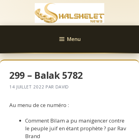
Aller
au
contenu
Menu
299 – Balak 5782
14 JUILLET 2022
PAR
DAVID
Au menu de ce numéro :
Comment Bilam a pu manigencer contre
le peuple juif en étant prophète ? par Rav
Brand