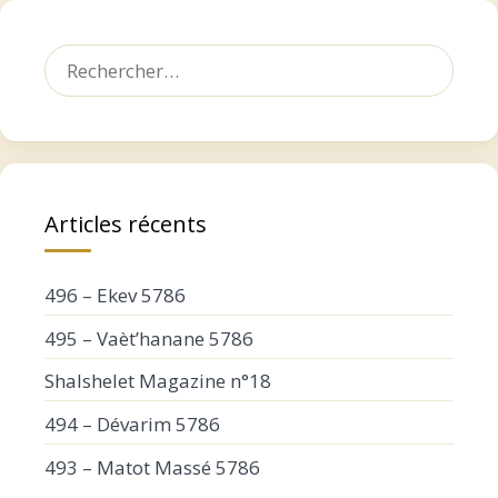
Rechercher :
Articles récents
496 – Ekev 5786
495 – Vaèt’hanane 5786
Shalshelet Magazine n°18
494 – Dévarim 5786
493 – Matot Massé 5786