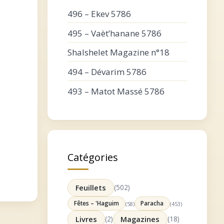
496 – Ekev 5786
495 – Vaèt’hanane 5786
Shalshelet Magazine n°18
494 – Dévarim 5786
493 – Matot Massé 5786
Catégories
Feuillets
(502)
Fêtes – 'Haguim
Paracha
(58)
(453)
Livres
(2)
Magazines
(18)