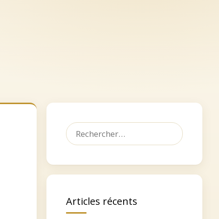
let
Dédicacer, faire un don
Contact
Rechercher :
Articles récents