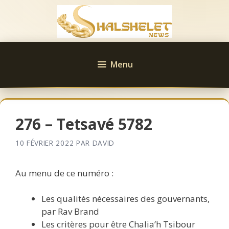
Aller
au
contenu
Menu
276 – Tetsavé 5782
10 FÉVRIER 2022
PAR
DAVID
Au menu de ce numéro :
Les qualités nécessaires des gouvernants,
par Rav Brand
Les critères pour être Chalia’h Tsibour