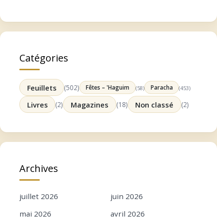
Catégories
Feuillets
(502)
Fêtes – 'Haguim
Paracha
(58)
(453)
Livres
(2)
Magazines
(18)
Non classé
(2)
Archives
juillet 2026
juin 2026
mai 2026
avril 2026