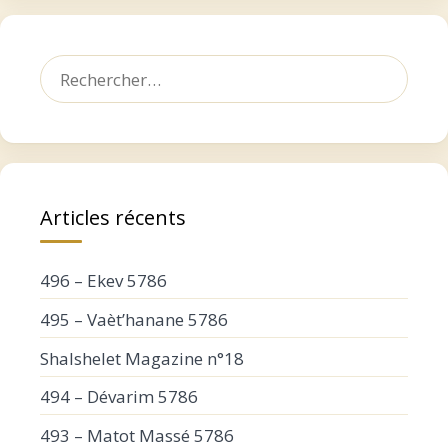
Rechercher :
Articles récents
496 – Ekev 5786
495 – Vaèt’hanane 5786
Shalshelet Magazine n°18
494 – Dévarim 5786
493 – Matot Massé 5786