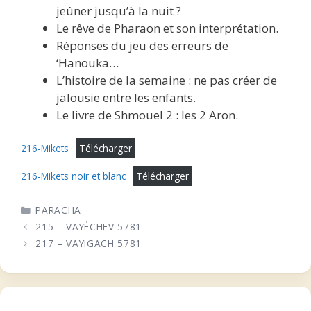
jeûner jusqu’à la nuit ?
Le rêve de Pharaon et son interprétation.
Réponses du jeu des erreurs de
‘Hanouka…
L’histoire de la semaine : ne pas créer de
jalousie entre les enfants.
Le livre de Shmouel 2 : les 2 Aron.
216-Mikets
Télécharger
216-Mikets noir et blanc
Télécharger
CATÉGORIES
PARACHA
215 – VAYÉCHEV 5781
217 – VAYIGACH 5781