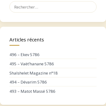
Rechercher :
Articles récents
496 – Ekev 5786
495 – Vaèt’hanane 5786
Shalshelet Magazine n°18
494 – Dévarim 5786
493 – Matot Massé 5786