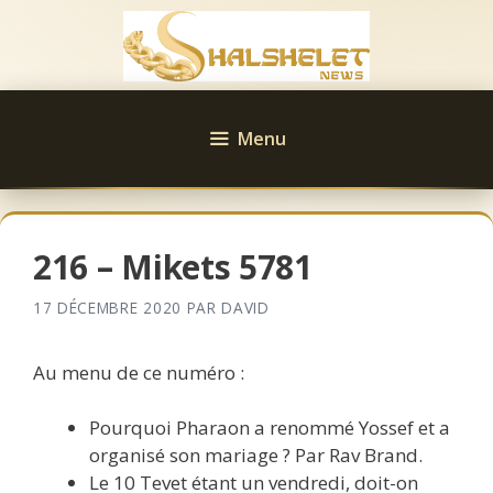
Aller
au
contenu
Menu
216 – Mikets 5781
17 DÉCEMBRE 2020
PAR
DAVID
Au menu de ce numéro :
Pourquoi Pharaon a renommé Yossef et a
organisé son mariage ? Par Rav Brand.
Le 10 Tevet étant un vendredi, doit-on