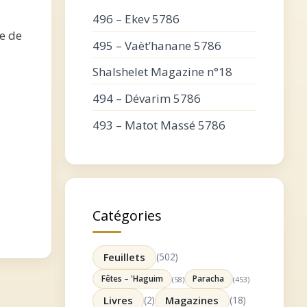
496 – Ekev 5786
de de
495 – Vaèt’hanane 5786
Shalshelet Magazine n°18
494 – Dévarim 5786
493 – Matot Massé 5786
Catégories
Feuillets
(502)
Fêtes – 'Haguim
Paracha
(58)
(453)
Livres
(2)
Magazines
(18)