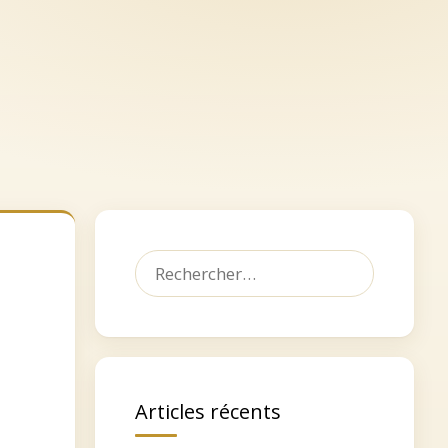
let
Dédicacer, faire un don
Contact
Rechercher :
Articles récents