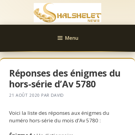
Aller
au
contenu
Menu
Réponses des énigmes du
hors-série d’Av 5780
21 AOÛT 2020
PAR
DAVID
Voici la liste des réponses aux énigmes du
numéro hors-série du mois d’Av 5780 :