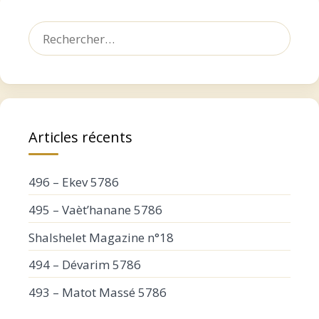
Rechercher :
Articles récents
496 – Ekev 5786
495 – Vaèt’hanane 5786
Shalshelet Magazine n°18
494 – Dévarim 5786
493 – Matot Massé 5786