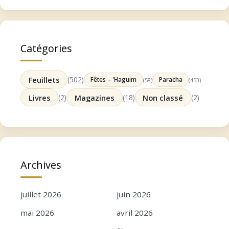
Catégories
Feuillets
(502)
Fêtes – 'Haguim
Paracha
(58)
(453)
Livres
(2)
Magazines
(18)
Non classé
(2)
Archives
juillet 2026
juin 2026
mai 2026
avril 2026