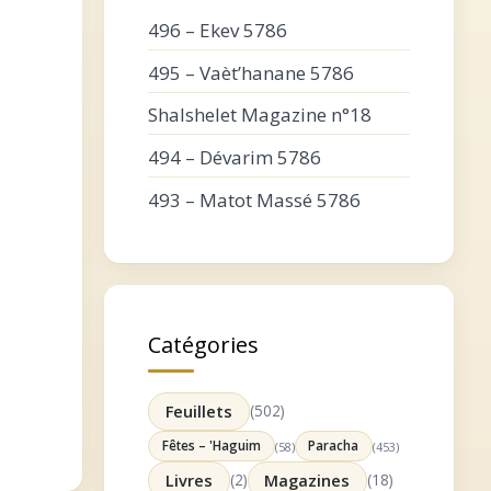
496 – Ekev 5786
495 – Vaèt’hanane 5786
Shalshelet Magazine n°18
494 – Dévarim 5786
493 – Matot Massé 5786
Catégories
Feuillets
(502)
Fêtes – 'Haguim
Paracha
(58)
(453)
Livres
(2)
Magazines
(18)