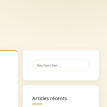
let
Dédicacer, faire un don
Contact
Rechercher :
Articles récents