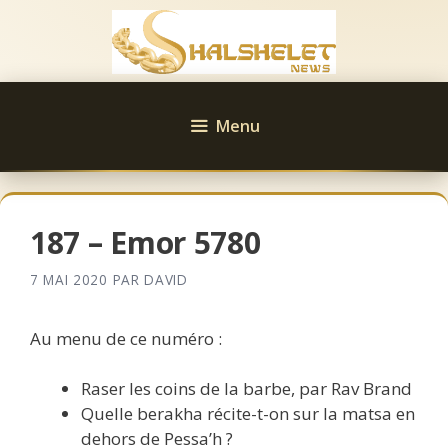
Aller
au
contenu
Menu
187 – Emor 5780
7 MAI 2020
PAR
DAVID
Au menu de ce numéro :
Raser les coins de la barbe, par Rav Brand
Quelle berakha récite-t-on sur la matsa en
dehors de Pessa’h ?