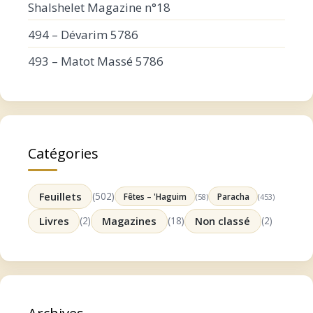
Shalshelet Magazine n°18
494 – Dévarim 5786
493 – Matot Massé 5786
Catégories
Feuillets
(502)
Fêtes – 'Haguim
Paracha
(58)
(453)
Livres
(2)
Magazines
(18)
Non classé
(2)