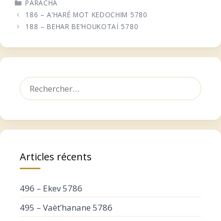
CATÉGORIES
PARACHA
186 – A’HARÉ MOT KEDOCHIM 5780
188 – BEHAR BE’HOUKOTAÏ 5780
Rechercher :
Articles récents
496 – Ekev 5786
495 – Vaèt’hanane 5786