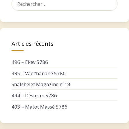
Rechercher :
Articles récents
496 – Ekev 5786
495 – Vaèt’hanane 5786
Shalshelet Magazine n°18
494 – Dévarim 5786
493 – Matot Massé 5786