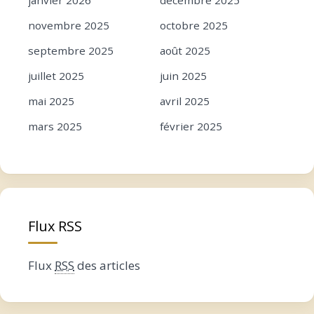
novembre 2025
octobre 2025
septembre 2025
août 2025
juillet 2025
juin 2025
mai 2025
avril 2025
mars 2025
février 2025
janvier 2025
décembre 2024
novembre 2024
octobre 2024
septembre 2024
août 2024
Flux RSS
juillet 2024
juin 2024
mai 2024
avril 2024
Flux
RSS
des articles
mars 2024
février 2024
janvier 2024
décembre 2023