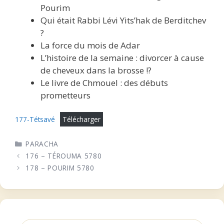
Pourim
Qui était Rabbi Lévi Yits’hak de Berditchev
?
La force du mois de Adar
L’histoire de la semaine : divorcer à cause
de cheveux dans la brosse !?
Le livre de Chmouel : des débuts
prometteurs
177-Tétsavé
Télécharger
CATÉGORIES
PARACHA
176 – TÉROUMA 5780
178 – POURIM 5780