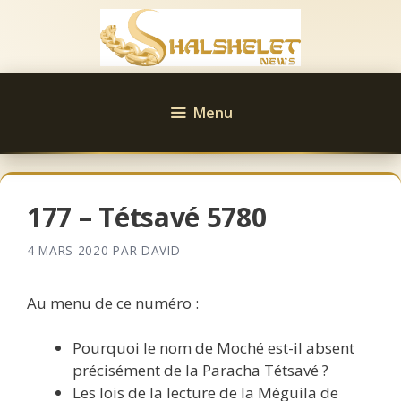
Aller
au
contenu
Menu
177 – Tétsavé 5780
4 MARS 2020
PAR
DAVID
Au menu de ce numéro :
Pourquoi le nom de Moché est-il absent
précisément de la Paracha Tétsavé ?
Les lois de la lecture de la Méguila de