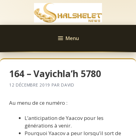
Aller
au
contenu
Menu
164 – Vayichla’h 5780
12 DÉCEMBRE 2019
PAR
DAVID
Au menu de ce numéro :
L’anticipation de Yaacov pour les
générations à venir.
Pourquoi Yaacov a peur lorsqu’il sort de