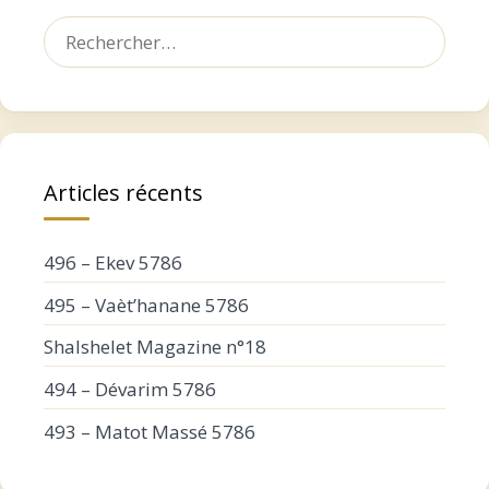
Rechercher :
Articles récents
496 – Ekev 5786
495 – Vaèt’hanane 5786
Shalshelet Magazine n°18
494 – Dévarim 5786
493 – Matot Massé 5786