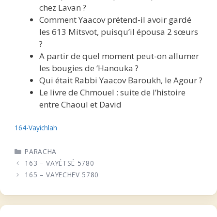
chez Lavan ?
Comment Yaacov prétend-il avoir gardé
les 613 Mitsvot, puisqu’il épousa 2 sœurs
?
A partir de quel moment peut-on allumer
les bougies de ‘Hanouka ?
Qui était Rabbi Yaacov Baroukh, le Agour ?
Le livre de Chmouel : suite de l’histoire
entre Chaoul et David
164-Vayichlah
CATÉGORIES
PARACHA
163 – VAYÉTSÉ 5780
165 – VAYECHEV 5780