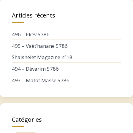
Articles récents
496 – Ekev 5786
495 – Vaèt’hanane 5786
Shalshelet Magazine n°18
494 – Dévarim 5786
493 – Matot Massé 5786
Catégories