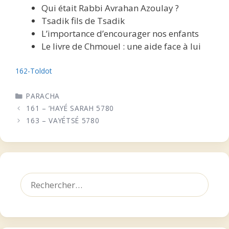
Qui était Rabbi Avrahan Azoulay ?
Tsadik fils de Tsadik
L’importance d’encourager nos enfants
Le livre de Chmouel : une aide face à lui
162-Toldot
CATÉGORIES
PARACHA
161 – ‘HAYÉ SARAH 5780
163 – VAYÉTSÉ 5780
Rechercher :