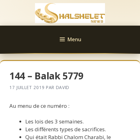
Aller
au
contenu
Menu
144 – Balak 5779
17 JUILLET 2019
PAR
DAVID
Au menu de ce numéro :
Les lois des 3 semaines.
Les différents types de sacrifices.
Qui était Rabbi Chalom Charabi, le