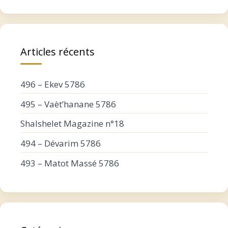
Articles récents
496 – Ekev 5786
495 – Vaèt’hanane 5786
Shalshelet Magazine n°18
494 – Dévarim 5786
493 – Matot Massé 5786