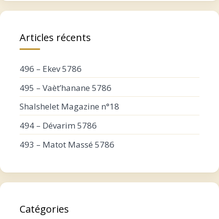
Articles récents
496 – Ekev 5786
495 – Vaèt’hanane 5786
Shalshelet Magazine n°18
494 – Dévarim 5786
493 – Matot Massé 5786
Catégories