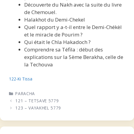
Découverte du Nakh avec la suite du livre
de Chemouel.
Halakhot du Demi-Chekel
Quel rapport y a-t-il entre le Demi-Chékèl
et le miracle de Pourim ?
Qui était le Chla Hakadoch ?
Comprendre sa Téfila : début des
explications sur la 5ème Berakha, celle de
la Techouva
122-Ki Tissa
CATÉGORIES
PARACHA
121 – TETSAVE 5779
123 – VAYAKHEL 5779