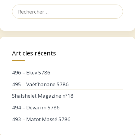
Rechercher :
Articles récents
496 – Ekev 5786
495 – Vaèt’hanane 5786
Shalshelet Magazine n°18
494 – Dévarim 5786
493 – Matot Massé 5786