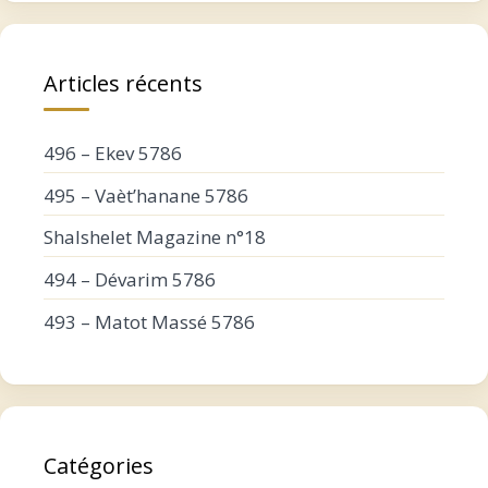
Articles récents
496 – Ekev 5786
495 – Vaèt’hanane 5786
Shalshelet Magazine n°18
494 – Dévarim 5786
493 – Matot Massé 5786
Catégories