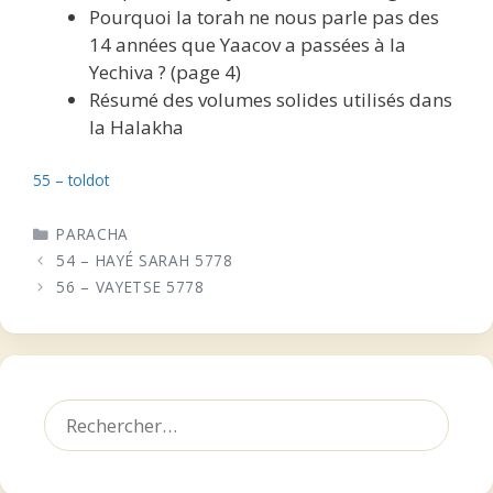
Pourquoi la torah ne nous parle pas des
14 années que Yaacov a passées à la
Yechiva ? (page 4)
Résumé des volumes solides utilisés dans
la Halakha
55 – toldot
CATÉGORIES
PARACHA
54 – HAYÉ SARAH 5778
56 – VAYETSE 5778
Rechercher :