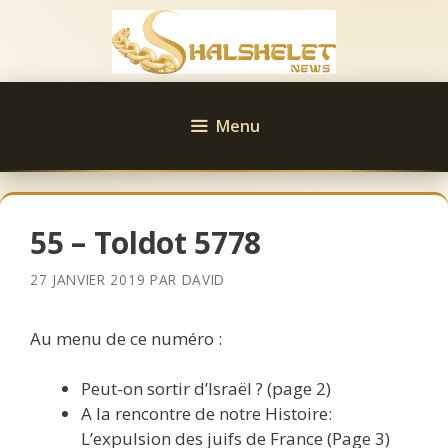
Aller
au
contenu
Menu
55 – Toldot 5778
27 JANVIER 2019
PAR
DAVID
Au menu de ce numéro :
Peut-on sortir d’Israël ? (page 2)
A la rencontre de notre Histoire:
L’expulsion des juifs de France (Page 3)