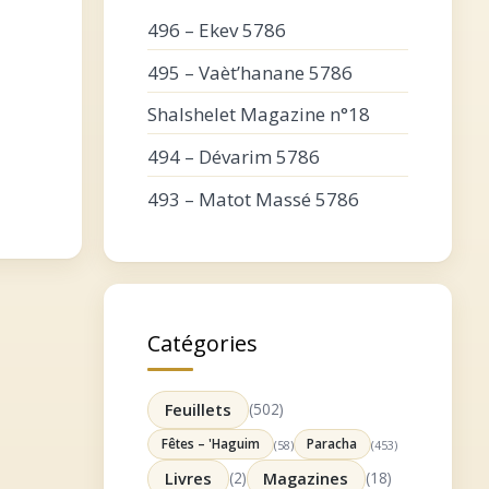
496 – Ekev 5786
495 – Vaèt’hanane 5786
Shalshelet Magazine n°18
494 – Dévarim 5786
493 – Matot Massé 5786
Catégories
Feuillets
(502)
Fêtes – 'Haguim
Paracha
(58)
(453)
Livres
(2)
Magazines
(18)