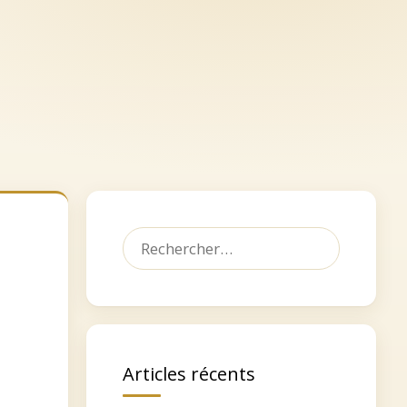
let
Dédicacer, faire un don
Contact
Rechercher :
Articles récents